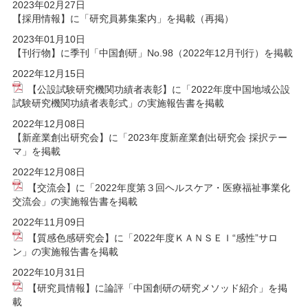
2023年02月27日
【採用情報】に「研究員募集案内」を掲載（再掲）
2023年01月10日
【刊行物】に季刊「中国創研」No.98（2022年12月刊行）を掲載
2022年12月15日
【公設試験研究機関功績者表彰】に「2022年度中国地域公設
試験研究機関功績者表彰式」の実施報告書を掲載
2022年12月08日
【新産業創出研究会】に「2023年度新産業創出研究会 採択テー
マ」を掲載
2022年12月08日
【交流会】に「2022年度第３回ヘルスケア・医療福祉事業化
交流会」の実施報告書を掲載
2022年11月09日
【質感色感研究会】に「2022年度ＫＡＮＳＥＩ“感性”サロ
ン」の実施報告書を掲載
2022年10月31日
【研究員情報】に論評「中国創研の研究メソッド紹介」を掲
載