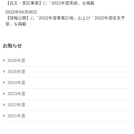
【自主・受託事業】に「2021年度実績」を掲載
2022年04月06日
【情報公開】に「2022年度事業計画」および「2022年度収支予
算」を掲載
お知らせ
2026年度
2025年度
2024年度
2023年度
2022年度
2021年度