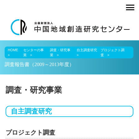
undefined
HOME
センターの事
調査・研究事
自主調査研究
プロジェクト調
業
業
査
調査報告書（2009～2013年度）
調査・研究事業
自主調査研究
プロジェクト調査