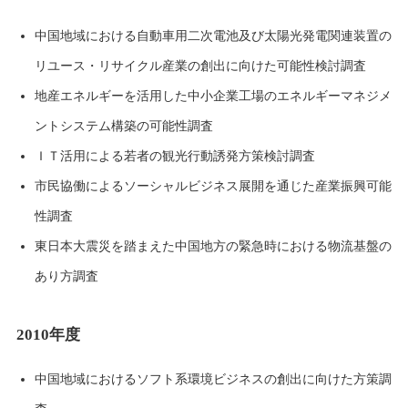
中国地域における自動車用二次電池及び太陽光発電関連装置の
リユース・リサイクル産業の創出に向けた可能性検討調査
地産エネルギーを活用した中小企業工場のエネルギーマネジメ
ントシステム構築の可能性調査
ＩＴ活用による若者の観光行動誘発方策検討調査
市民協働によるソーシャルビジネス展開を通じた産業振興可能
性調査
東日本大震災を踏まえた中国地方の緊急時における物流基盤の
あり方調査
2010年度
中国地域におけるソフト系環境ビジネスの創出に向けた方策調