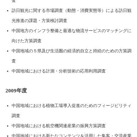
査
訪日観光に関する市場調査（動態・消費実態等）による訪日観
光推進の課題・方策検討調査
中国地方のインフラ整備と最適な物流サービスのマッチングに
向けた方策調査
中国地域の５県及び生活圏の経済的自立と持続のための方策調
査
中国地域における計測・分析技術の応用利用調査
2009年度
中国地域における植物工場導入促進のためのフィージビリティ
調査
中国地域における航空機関連産業の振興方策調査
中国地域における新たなコンテンツを活用した集客・交流産業