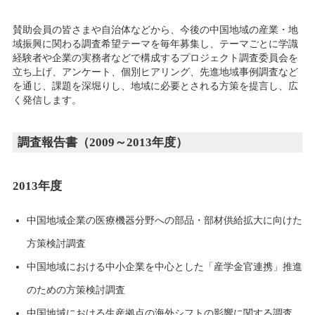
賛助会員の皆さまや自治体などから、今後の中国地域の産業・地
域振興に関わる調査希望テーマを毎年募集し、テーマごとに学識
経験者や企業の実務者などで構成するプロジェクト調査委員会を
立ち上げ、アンケート、個別ヒアリング、先進地域事例調査など
を通じ、課題を深堀りし、地域に必要とされる方策を提言し、広
く発信します。
調査報告書（2009～2013年度）
2013年度
中国地域企業の医療機器分野への部品・部材供給拡大に向けた
方策検討調査
中国地域における中小企業を中心とした「産学金官連携」推進
のための方策検討調査
中国地域における生産拠点の海外シフトの影響に関する調査