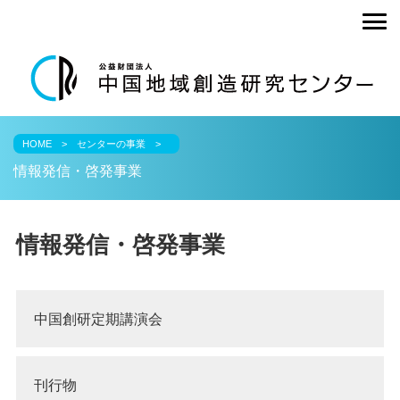
undefined
HOME
センターの事業
情報発信・啓発事業
情報発信・啓発事業
中国創研定期講演会
刊行物