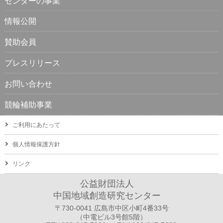
センターの事業
情報公開
賛助会員
プレスリリース
お問い合わせ
競輪補助事業
ご利用にあたって
個人情報保護方針
リンク
公益財団法人
中国地域創造研究センター
〒730-0041 広島市中区小町4番33号
（中電ビル3号館5階）