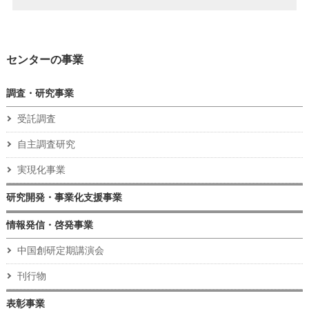
センターの事業
調査・研究事業
受託調査
自主調査研究
実現化事業
研究開発・事業化支援事業
情報発信・啓発事業
中国創研定期講演会
刊行物
表彰事業