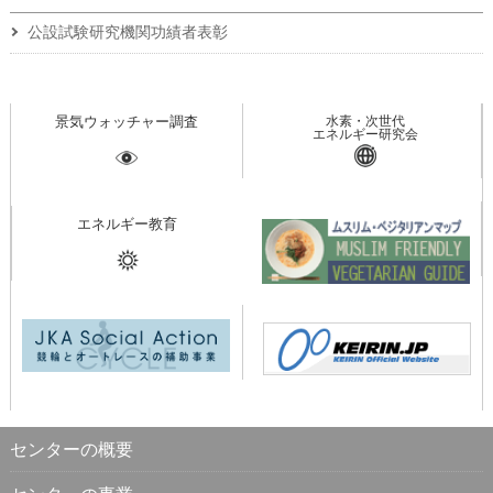
公設試験研究機関功績者表彰
景気ウォッチャー調査
水素・次世代
エネルギー研究会
エネルギー教育
センターの概要